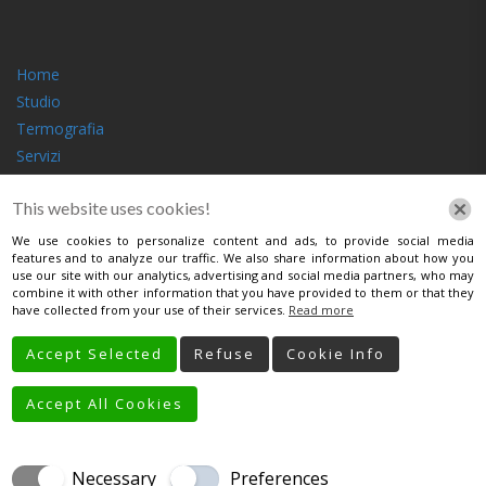
Home
Studio
Termografia
Servizi
Contatti
This website uses cookies!
SEGUICI
We use cookies to personalize content and ads, to provide social media
features and to analyze our traffic. We also share information about how you
use our site with our analytics, advertising and social media partners, who may
combine it with other information that you have provided to them or that they
have collected from your use of their services.
Read more
LINK UTILI
Accept Selected
Refuse
Cookie Info
Cookie Policy
Accept All Cookies
Privacy Policy
Necessary
Preferences